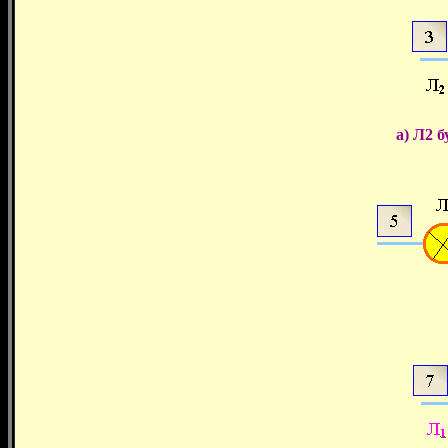
а) Л2 